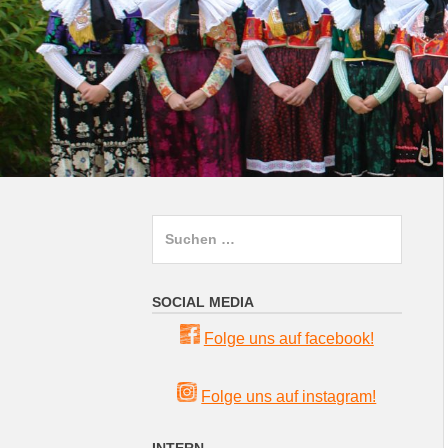
Suchen
nach:
SOCIAL MEDIA
Folge uns auf facebook!
Folge uns auf instagram!