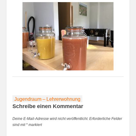
Beitragsnavigation
Jugendraum – Lehrerwohnung
Schreibe einen Kommentar
Deine E-Mail-Adresse wird nicht veröffentlicht.
Erforderliche Felder
sind mit
*
markiert