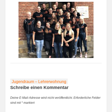
Beitragsnavigation
Jugendraum – Lehrerwohnung
Schreibe einen Kommentar
Deine E-Mail-Adresse wird nicht veröffentlicht.
Erforderliche Felder
sind mit
*
markiert